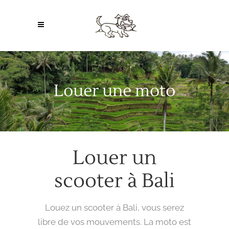
Louer une moto
Louer un
scooter à Bali
Louez un scooter à Bali, vous serez
libre de vos mouvements. La moto est