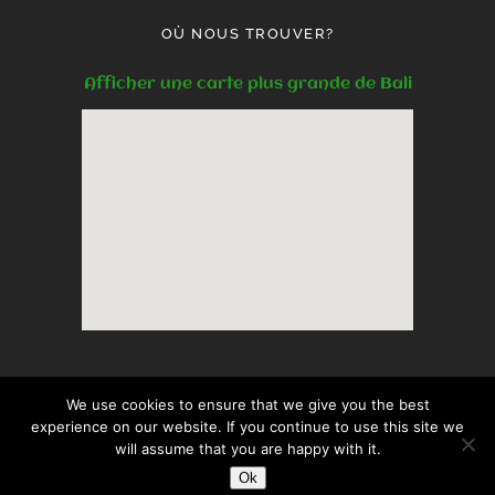
OÙ NOUS TROUVER?
Afficher une carte plus grande de Bali
(C).2018-2019
Villa Anjing
et KjM, Nusa
We use cookies to ensure that we give you the best
experience on our website. If you continue to use this site we
will assume that you are happy with it.
Dua Benoa, Bali, Indonesia
Ok