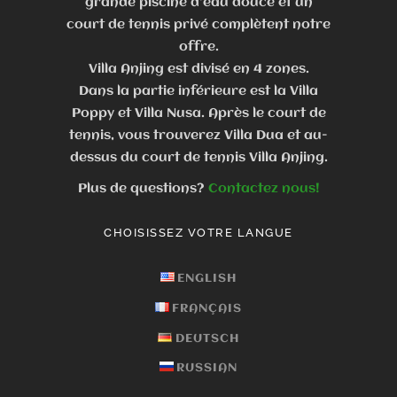
grande piscine d’eau douce et un
court de tennis privé complètent notre
offre.
Villa Anjing est divisé en 4 zones.
Dans la partie inférieure est la Villa
Poppy et Villa Nusa. Après le court de
tennis, vous trouverez Villa Dua et au-
dessus du court de tennis Villa Anjing.
Plus de questions?
Contactez nous!
CHOISISSEZ VOTRE LANGUE
ENGLISH
FRANÇAIS
DEUTSCH
RUSSIAN