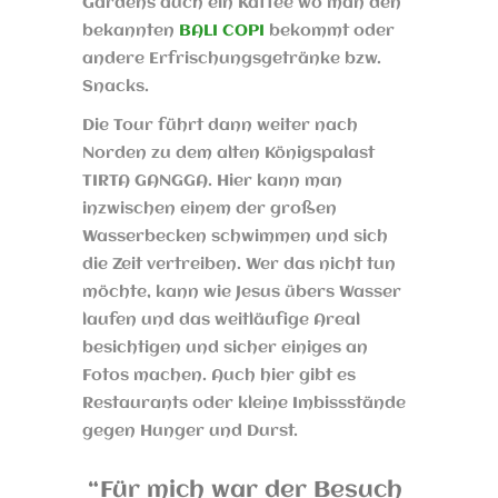
Gardens auch ein Kaffee wo man den
bekannten
BALI COPI
bekommt oder
andere Erfrischungsgetränke bzw.
Snacks.
Die Tour führt dann weiter nach
Norden zu dem alten Königspalast
TIRTA GANGGA. Hier kann man
inzwischen einem der großen
Wasserbecken schwimmen und sich
die Zeit vertreiben. Wer das nicht tun
möchte, kann wie Jesus übers Wasser
laufen und das weitläufige Areal
besichtigen und sicher einiges an
Fotos machen. Auch hier gibt es
Restaurants oder kleine Imbissstände
gegen Hunger und Durst.
Für mich war der Besuch