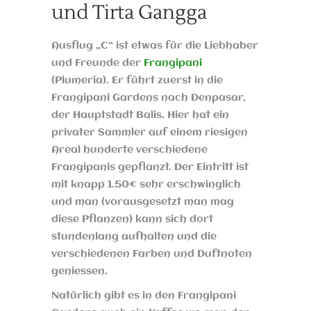
und Tirta Gangga
Ausflug „C“ ist etwas für die Liebhaber
und Freunde der
Frangipani
(Plumeria). Er führt zuerst in die
Frangipani Gardens nach Denpasar,
der Hauptstadt Balis. Hier hat ein
privater Sammler auf einem riesigen
Areal hunderte verschiedene
Frangipanis gepflanzt. Der Eintritt ist
mit knapp 1.50€ sehr erschwinglich
und man (vorausgesetzt man mag
diese Pflanzen) kann sich dort
stundenlang aufhalten und die
verschiedenen Farben und Duftnoten
geniessen.
Natürlich gibt es in den Frangipani