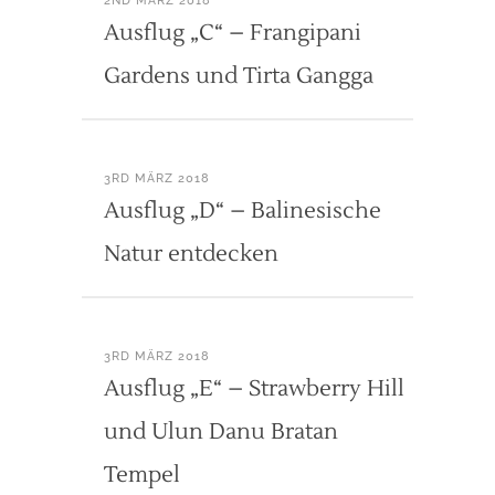
2ND MÄRZ 2018
Ausflug „C“ – Frangipani
Gardens und Tirta Gangga
3RD MÄRZ 2018
Ausflug „D“ – Balinesische
Natur entdecken
3RD MÄRZ 2018
Ausflug „E“ – Strawberry Hill
und Ulun Danu Bratan
Tempel