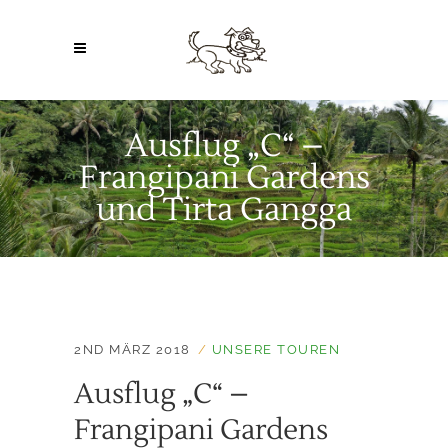
Ausflug „C“ –
Frangipani Gardens
und Tirta Gangga
2ND MÄRZ 2018
UNSERE TOUREN
Ausflug „C“ –
Frangipani Gardens