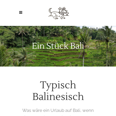
Ein Stück Bali
Typisch
Balinesisch
Was wäre ein Urlaub auf Bali, wenn