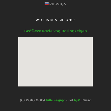
RUSSIAN
WO FINDEN SIE UNS?
Größere Karte von Bali anzeigen
(C).2018-2019
Villa Anjing
und
KjM
, Nusa