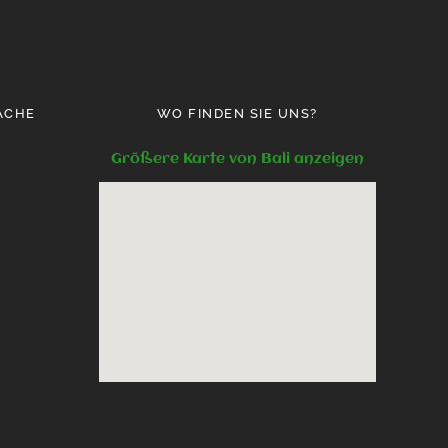
ACHE
WO FINDEN SIE UNS?
Größere Karte von Bali anzeigen