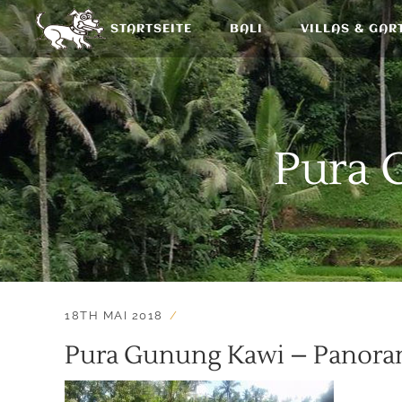
STARTSEITE
BALI
VILLAS & GAR
Pura 
18TH MAI 2018
Pura Gunung Kawi – Panor