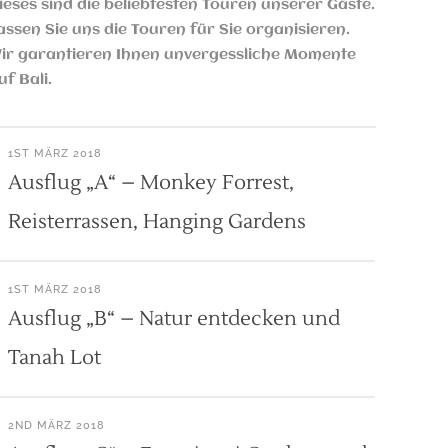
ieses sind die beliebtesten Touren unserer Gäste.
assen Sie uns die Touren für Sie organisieren.
ir garantieren Ihnen unvergessliche Momente
uf Bali.
1ST MÄRZ 2018
Ausflug „A“ – Monkey Forrest,
Reisterrassen, Hanging Gardens
1ST MÄRZ 2018
Ausflug „B“ – Natur entdecken und
Tanah Lot
2ND MÄRZ 2018