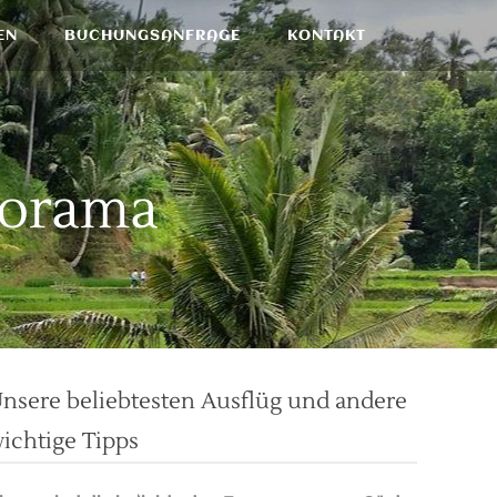
EN
BUCHUNGSANFRAGE
KONTAKT
norama
nsere beliebtesten Ausflüg und andere
ichtige Tipps