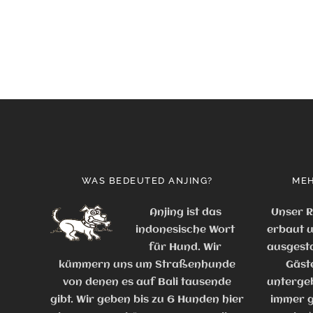
WAS BEDEUTED ANJING?
MEH
Anjing ist das
Unser R
indonesische Wort
erbaut u
für Hund. Wir
ausgesta
kümmern uns um Straßenhunde
Gäst
von denen es auf Bali tausende
untergeb
gibt. Wir geben bis zu 6 Hunden hier
immer g