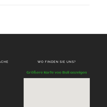
ACHE
WO FINDEN SIE UNS?
Größere Karte von Bali anzeigen