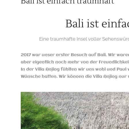
Bali ist einfach traumhaft
Bali ist einf
Eine traumhafte Insel voller Sehenswür
2017 war unser erster Besuch auf Bali. Wir ware
aber eigentlich noch mehr von der Freundlichkei
In der Villa Anjing fühlten wir uns wohl und Pau
Wünsche hatten. Wir können die Villa Anjing nu