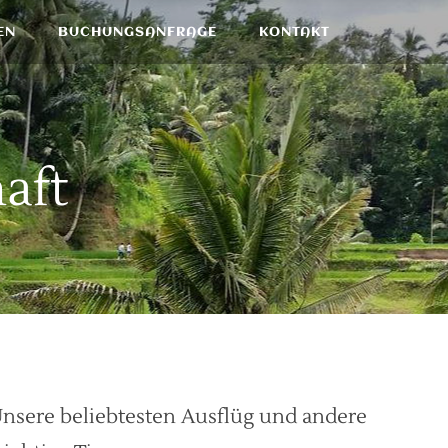
EN
BUCHUNGSANFRAGE
KONTAKT
haft
nsere beliebtesten Ausflüg und andere