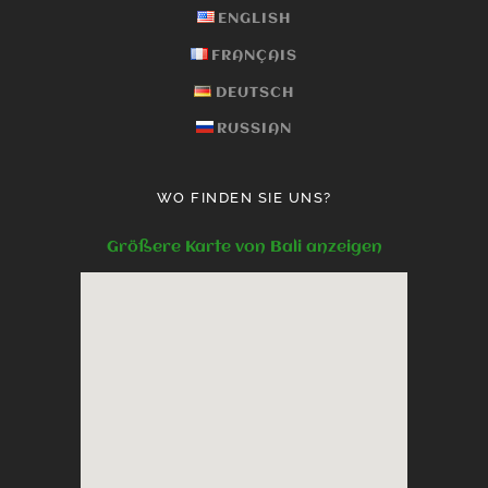
ENGLISH
FRANÇAIS
DEUTSCH
RUSSIAN
WO FINDEN SIE UNS?
Größere Karte von Bali anzeigen