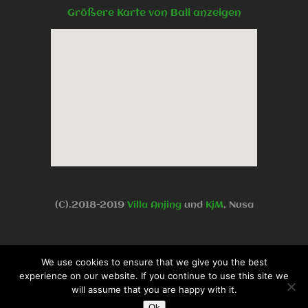
Größere Karte von Bali anzeigen
(C).2018-2019
Villa Anjing
und
KjM
, Nusa
Dua Benoa, Bali, Indonesien -
We use cookies to ensure that we give you the best
experience on our website. If you continue to use this site we
will assume that you are happy with it.
Datenschutzerklärung
-
Impressum
Ok