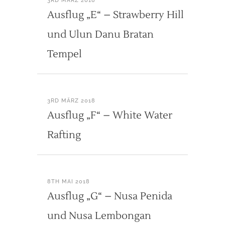
3RD MÄRZ 2018
Ausflug „E“ – Strawberry Hill
und Ulun Danu Bratan
Tempel
3RD MÄRZ 2018
Ausflug „F“ – White Water
Rafting
8TH MAI 2018
Ausflug „G“ – Nusa Penida
und Nusa Lembongan