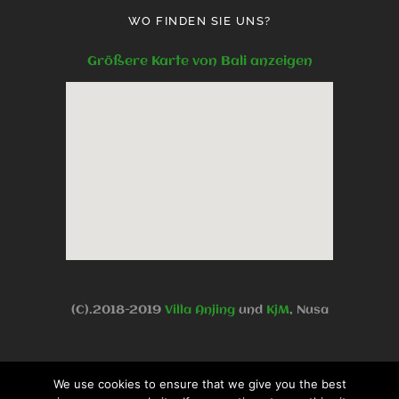
WO FINDEN SIE UNS?
Größere Karte von Bali anzeigen
(C).2018-2019
Villa Anjing
und
KjM
, Nusa
Dua Benoa, Bali, Indonesien -
We use cookies to ensure that we give you the best