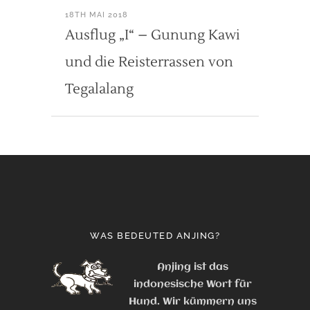
18TH MAI 2018
Ausflug „I“ – Gunung Kawi
und die Reisterrassen von
Tegalalang
WAS BEDEUTED ANJING?
Anjing ist das
indonesische Wort für
Hund. Wir kümmern uns