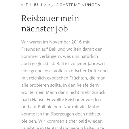
14TH JULI 2017
GÄSTEMEINUNGEN
Reisbauer mein
nächster Job
Wir waren im November 2016 mit
Freunden auf Bali und wollten damit den
Sommer verlängern, was uns natürlich
auch geglückt ist. Bali ist zu jeder Jahreszeit
eine grüne Insel voller exotischer Düfte und
mit reichlich exotischen Früchten, die man
alle probieren sollte. In den Reisfeldern
wollte mein Mann dann nicht mehr zurück
nach Hause. Er wollte Reisbauer werden
und auf Bali bleiben. Nur mit viel Mühe
konnte ich ihn überzeugen doch nicht zu
bleiben. Wir kommen sicher bald wieder.
Es gibt ja in Deutschland genug kalte Tage