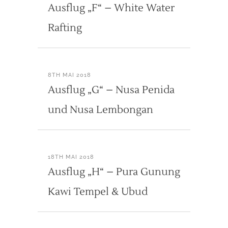
Ausflug „F“ – White Water
Rafting
8TH MAI 2018
Ausflug „G“ – Nusa Penida
und Nusa Lembongan
18TH MAI 2018
Ausflug „H“ – Pura Gunung
Kawi Tempel & Ubud