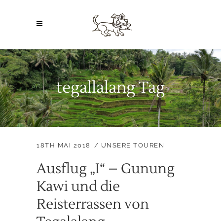
tegallalang Tag
18TH MAI 2018
UNSERE TOUREN
Ausflug „I“ – Gunung
Kawi und die
Reisterrassen von