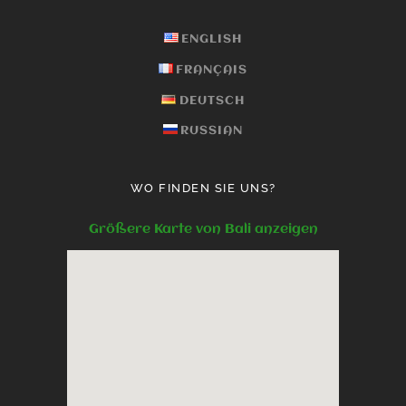
ENGLISH
FRANÇAIS
DEUTSCH
RUSSIAN
WO FINDEN SIE UNS?
Größere Karte von Bali anzeigen