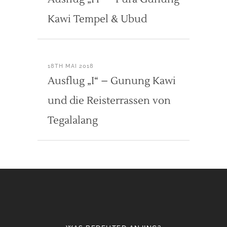
Kawi Tempel & Ubud
18TH MAI 2018
Ausflug „I“ – Gunung Kawi
und die Reisterrassen von
Tegalalang