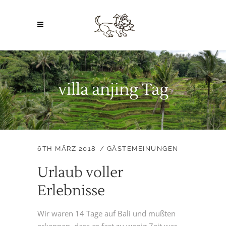
villa anjing Tag
6TH MÄRZ 2018
GÄSTEMEINUNGEN
Urlaub voller
Erlebnisse
Wir waren 14 Tage auf Bali und mußten
erkennen, dass es fast zu wenig Zeit war