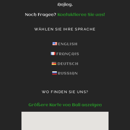
Anjing.
Noch Fragen?
Kontaktieren Sie uns!
WÄHLEN SIE IHRE SPRACHE
ENGLISH
FRANÇAIS
DEUTSCH
RUSSIAN
WO FINDEN SIE UNS?
Größere Karte von Bali anzeigen