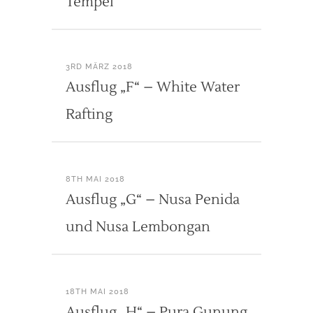
Tempel
3RD MÄRZ 2018
Ausflug „F“ – White Water
Rafting
8TH MAI 2018
Ausflug „G“ – Nusa Penida
und Nusa Lembongan
18TH MAI 2018
Ausflug „H“ – Pura Gunung