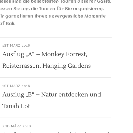
ieses sind die beliebtesten Touren unserer Gäste.
assen Sie uns die Touren für Sie organisieren.
ir garantieren Ihnen unvergessliche Momente
uf Bali.
1ST MÄRZ 2018
Ausflug „A“ – Monkey Forrest,
Reisterrassen, Hanging Gardens
1ST MÄRZ 2018
Ausflug „B“ – Natur entdecken und
Tanah Lot
2ND MÄRZ 2018