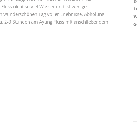
D
Fluss nicht so viel Wasser und ist weniger
L
nen wunderschönen Tag voller Erlebnisse. Abholung
W
g ca. 2-3 Stunden am Ayung Fluss mit anschließendem
a