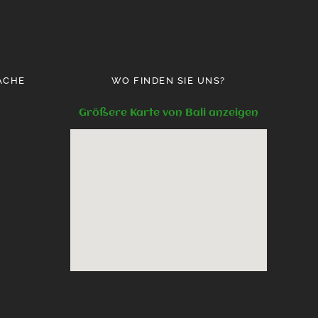
ACHE
WO FINDEN SIE UNS?
Größere Karte von Bali anzeigen