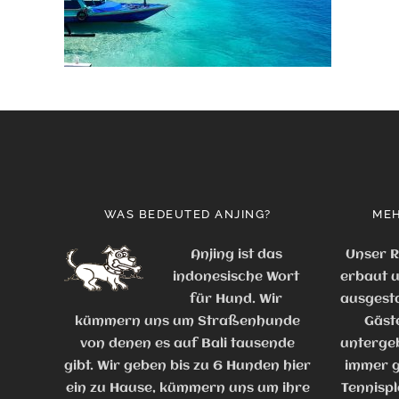
WAS BEDEUTED ANJING?
MEH
Anjing ist das
Unser R
indonesische Wort
erbaut u
für Hund. Wir
ausgesta
kümmern uns um Straßenhunde
Gäst
von denen es auf Bali tausende
untergeb
gibt. Wir geben bis zu 6 Hunden hier
immer g
ein zu Hause, kümmern uns um ihre
Tennispl