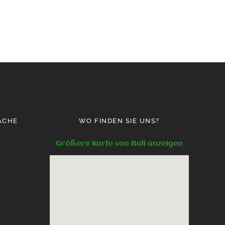
ACHE
WO FINDEN SIE UNS?
Größere Karte von Bali anzeigen