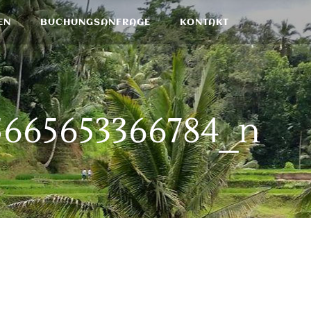
EN
BUCHUNGSANFRAGE
KONTAKT
5665653366784_n