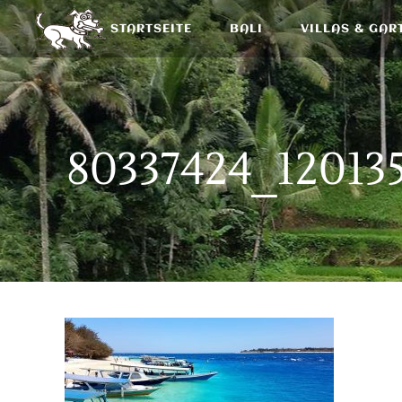
STARTSEITE
BALI
VILLAS & GAR
80337424_12013