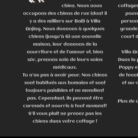
chien. Nous nous
cottages
occupons des chiens de rue (dont il
pouva
y a des milliers sur Bali) à Villa
person
Anjing. Nous donnons à quelques
grande 
chiens (jusqu’à 6) une nouvelle
court d
maison, leur donnons de la
nourriture et de l’amour et, bien
Villa A
sûr, prenons soin de leurs soins
Dans la p
médicaux.
Poppy et
Tu n’as pas à avoir peur. Nos chiens
de tenni
sont habitués aux humains et sont
et au-
toujours paisibles et ne mendient
pas. Cependant, ils peuvent être
Plus de 
caressés et nourris à tout moment!
S’il vous plaît ne prenez pas les
chiens dans votre cottage !