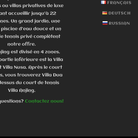
FRANÇAIS
 ou villas privatives de luxe
nt accueillir jusqu’à 22
DEUTSCH
nes. Un grand jardin, une
RUSSIAN
piscine d’eau douce et un
e tennis privé complètent
notre offre.
njing est divisé en 4 zones.
artie inférieure est la Villa
 Villa Nusa. Après le court
s, vous trouverez Villa Dua
dessus du court de tennis
Villa Anjing.
questions?
Contactez nous!