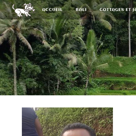
ACCUEIL
BALI
COTTAGES ET J