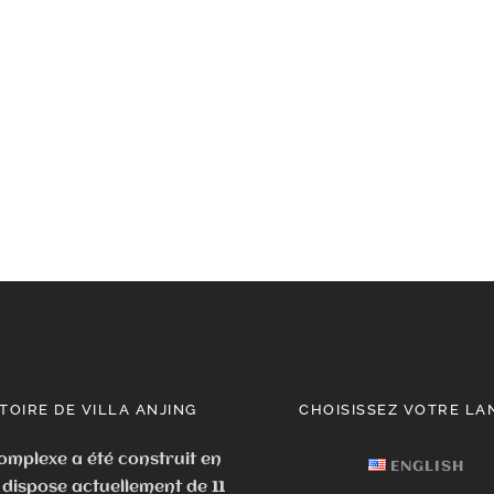
STOIRE DE VILLA ANJING
CHOISISSEZ VOTRE LA
omplexe a été construit en
ENGLISH
dispose actuellement de 11