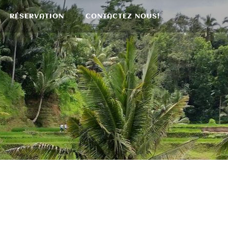
RÉSERVATION
CONTACTEZ NOUS!