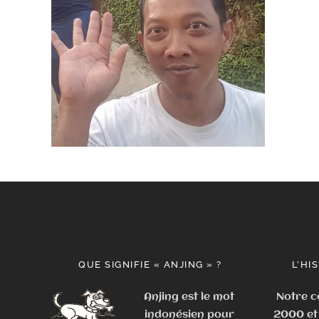
QUE SIGNIFIE « ANJING » ?
L’HI
Anjing est le mot
Notre c
indonésien pour
2000 et 