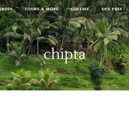
ARDIN
TOURS & MORE
GALERIE
DES PRIX
chipta