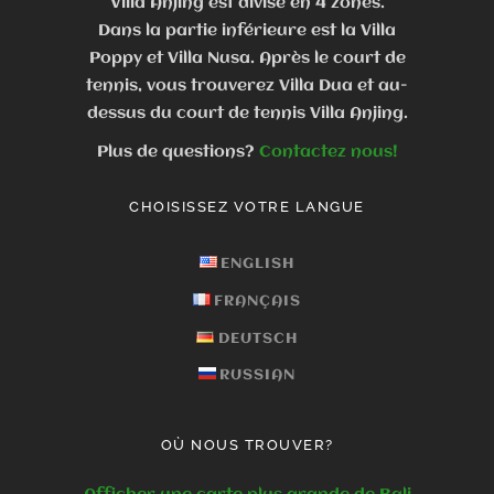
Villa Anjing est divisé en 4 zones.
Dans la partie inférieure est la Villa
Poppy et Villa Nusa. Après le court de
tennis, vous trouverez Villa Dua et au-
dessus du court de tennis Villa Anjing.
Plus de questions?
Contactez nous!
CHOISISSEZ VOTRE LANGUE
ENGLISH
FRANÇAIS
DEUTSCH
RUSSIAN
OÙ NOUS TROUVER?