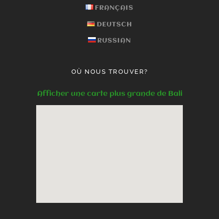
FRANÇAIS
DEUTSCH
RUSSIAN
OÙ NOUS TROUVER?
Afficher une carte plus grande de Bali