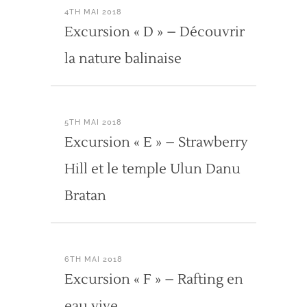
4TH MAI 2018
Excursion « D » – Découvrir
la nature balinaise
5TH MAI 2018
Excursion « E » – Strawberry
Hill et le temple Ulun Danu
Bratan
6TH MAI 2018
Excursion « F » – Rafting en
eau vive