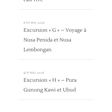
8TH MAI 2018
Excursion « G » – Voyage à
Nusa Penida et Nusa
Lembongan
9TH MAI 2018
Excursion « H » – Pura
Gunung Kawi et Ubud