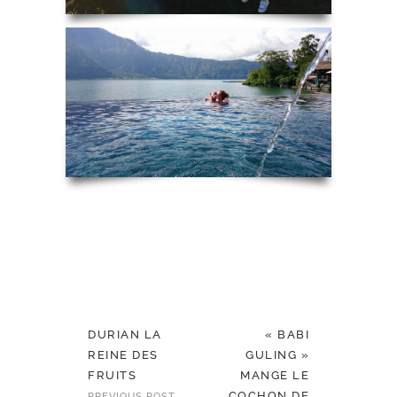
DURIAN LA
« BABI
REINE DES
GULING »
FRUITS
MANGE LE
COCHON DE
PREVIOUS POST