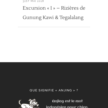
31ST MAI 2018
Excursion « I » – Rizières de
Gunung Kawi & Tegalalang
QUE SIGNIFIE « ANJING » ?
Anjing est le mot
indonésien pour chien.